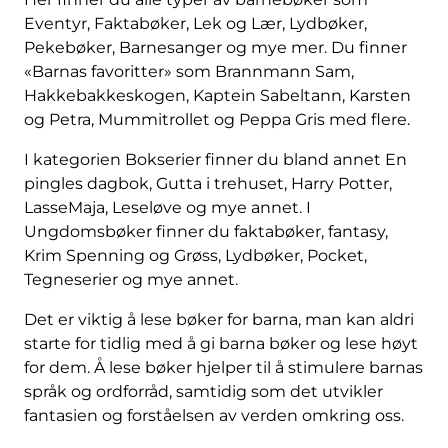
Eventyr, Faktabøker, Lek og Lær, Lydbøker,
Pekebøker, Barnesanger og mye mer. Du finner
«Barnas favoritter» som Brannmann Sam,
Hakkebakkeskogen, Kaptein Sabeltann, Karsten
og Petra, Mummitrollet og Peppa Gris med flere.
I kategorien Bokserier finner du bland annet En
pingles dagbok, Gutta i trehuset, Harry Potter,
LasseMaja, Leseløve og mye annet. I
Ungdomsbøker finner du faktabøker, fantasy,
Krim Spenning og Grøss, Lydbøker, Pocket,
Tegneserier og mye annet.
Det er viktig å lese bøker for barna, man kan aldri
starte for tidlig med å gi barna bøker og lese høyt
for dem. Å lese bøker hjelper til å stimulere barnas
språk og ordforråd, samtidig som det utvikler
fantasien og forståelsen av verden omkring oss.