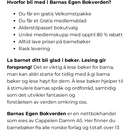
Hvorfor bli med i Barnas Egen Bokverden?
Du får en gratis Velkomstpakke
Du får et Gratis medlemsblad
Alderstilpasset bokutvalg
Unike medlemskupp med opptil 80 % rabatt
Alltid lave priser på barnebøker
Rask levering
La barnet ditt bli glad i bøker. Lesing gir
forsprang!
Det er viktig å lese bøker for barna,
man kan aldri starte for tidlig med å gi barna
bøker og lese høyt for dem. Å lese bøker hjelper til
å stimulere barnas språk og ordforråd, samtidig
som det utvikler fantasien og
forståelsen av verden omkring oss.
Barnas Egen Bokverden
er en nettbokhandel
som eies av Cappelen Damm AS. Her finner du
barnebøker fra alle norske forlag og totalt over 13