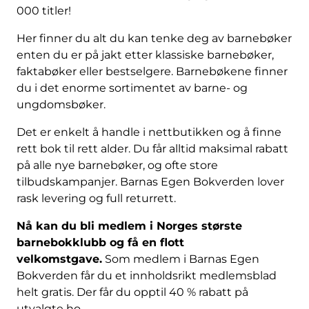
000 titler!
Her finner du alt du kan tenke deg av barnebøker
enten du er på jakt etter klassiske barnebøker,
faktabøker eller bestselgere. Barnebøkene finner
du i det enorme sortimentet av barne- og
ungdomsbøker.
Det er enkelt å handle i nettbutikken og å finne
rett bok til rett alder. Du får alltid maksimal rabatt
på alle nye barnebøker, og ofte store
tilbudskampanjer. Barnas Egen Bokverden lover
rask levering og full returrett.
Nå kan du bli medlem i Norges største
barnebokklubb og få en flott
velkomstgave.
Som medlem i Barnas Egen
Bokverden får du et innholdsrikt medlemsblad
helt gratis. Der får du opptil 40 % rabatt på
utvalgte ho