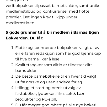
vedbokpakker tilpasset barnets alder, samt unike
medlemstilbud og konkurranser med flotte
premier. Det ingen krav til kjøp under
medlemstiden.
5 gode grunner til å bli medlem i Barnas Egen
Bokverden. Du får:
Flotte og spennende bokpakker, valgt ut av
en erfaren redaksjon som har god kjennskap
til hva barna liker å lese!
Kvalitetsbøker som alltid er tilpasset ditt
barns alder.
De beste barnebøkene til en hver tid valgt
ut fra norske og utenlandske forlag.
I tillegg et stort og bredt utvalg av
faktabøker, lydbøker, film, Lek & Lær
produkter og PC-spill.
Du får meget god rabatt på alle nye bøker!