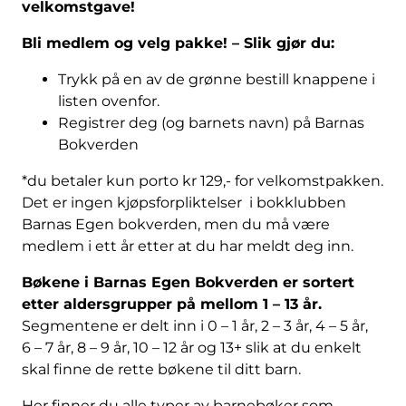
velkomstgave!
Bli medlem og velg pakke! – Slik gjør du:
Trykk på en av de grønne bestill knappene i
listen ovenfor.
Registrer deg (og barnets navn) på Barnas
Bokverden
*du betaler kun porto kr 129,- for velkomstpakken.
Det er ingen kjøpsforpliktelser i bokklubben
Barnas Egen bokverden, men du må være
medlem i ett år etter at du har meldt deg inn.
Bøkene i Barnas Egen Bokverden er sortert
etter aldersgrupper på mellom 1 – 13 år.
Segmentene er delt inn i 0 – 1 år, 2 – 3 år, 4 – 5 år,
6 – 7 år, 8 – 9 år, 10 – 12 år og 13+ slik at du enkelt
skal finne de rette bøkene til ditt barn.
Her finner du alle typer av barnebøker som